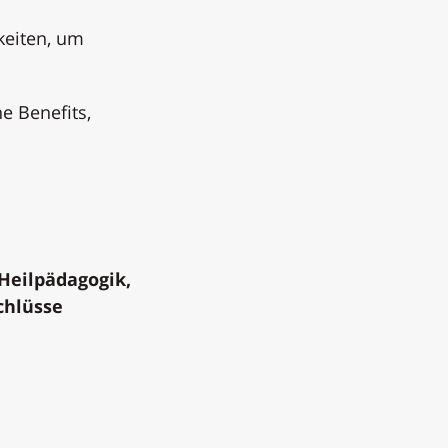
keiten, um
e Benefits,
Heilpädagogik,
chlüsse