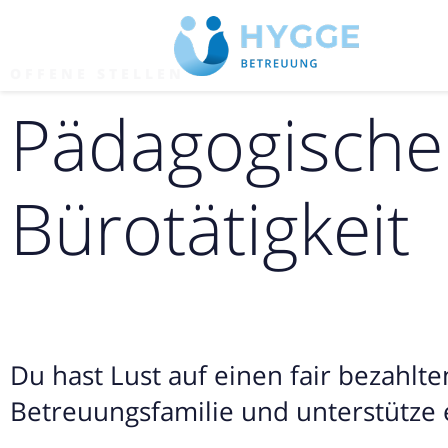
OFFENE STELLEN
Pädagogische 
Bürotätigkeit
Du hast Lust auf einen fair bezahlt
Betreuungsfamilie und unterstütze