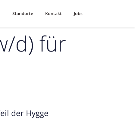
g
Standorte
Kontakt
Jobs
/d) für
Teil der Hygge