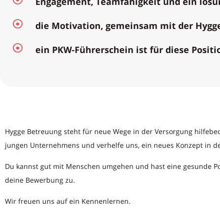
Engagement, Teamfähigkeit und ein lösu
die Motivation, gemeinsam mit der Hygg
ein PKW-Führerschein ist für diese Posit
Hygge Betreuung steht für neue Wege in der Versorgung hilfebed
jungen Unternehmens und verhelfe uns, ein neues Konzept in der
Du kannst gut mit Menschen umgehen und hast eine gesunde Por
deine Bewerbung zu.
Wir freuen uns auf ein Kennenlernen.