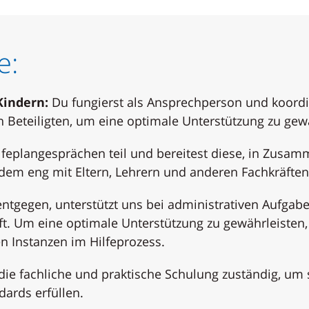
e:
Kindern:
Du fungierst als Ansprechperson und koordi
eteiligten, um eine optimale Unterstützung zu gewä
lfeplangesprächen teil und bereitest diese, in Zusam
zudem eng mit Eltern, Lehrern und anderen Fachkräft
tgegen, unterstützt uns bei administrativen Aufgabe
ft. Um eine optimale Unterstützung zu gewährleisten,
n Instanzen im Hilfeprozess.
 die fachliche und praktische Schulung zuständig, um 
dards erfüllen.