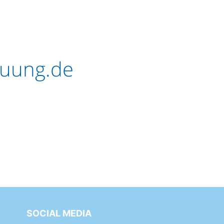
euung.de
SOCIAL MEDIA