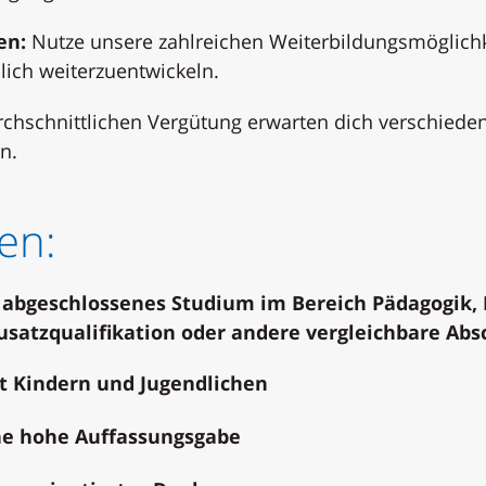
en:
Nutze unsere zahlreichen Weiterbildungsmöglich
lich weiterzuentwickeln.
hschnittlichen Vergütung erwarten dich verschieden
n.
en:
 abgeschlossenes Studium im Bereich Pädagogik, 
usatzqualifikation oder andere vergleichbare Abs
t Kindern und Jugendlichen
ine hohe Auffassungsgabe