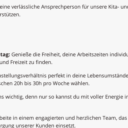
u eine verlässliche Ansprechperson für unsere Kita- un
rstützen.
tag:
Genieße die Freiheit, deine Arbeitszeiten individu
nd Freizeit zu finden.
stellungsverhältnis perfekt in deine Lebensumständ
ischen 20h bis 30h pro Woche wählen.
s wichtig, denn nur so kannst du mit voller Energie i
beite in einem engagierten und herzlichen Team, das
orgung unserer Kunden einsetzt.