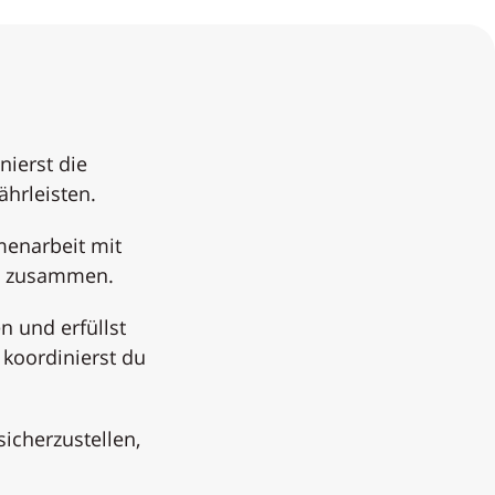
nierst die
hrleisten.
menarbeit mit
en zusammen.
n und erfüllst
 koordinierst du
sicherzustellen,