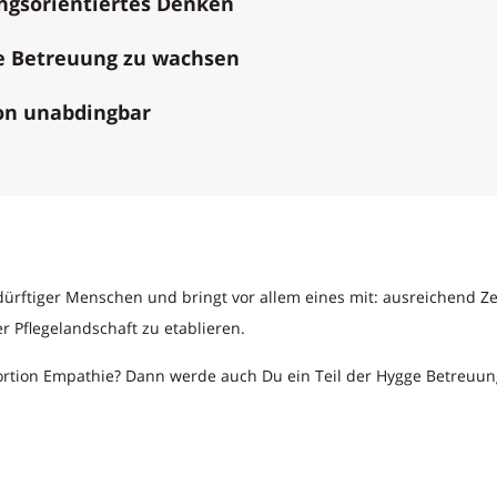
ngsorientiertes Denken
e Betreuung zu wachsen
ion unabdingbar
ürftiger Menschen und bringt vor allem eines mit: ausreichend Zei
 Pflegelandschaft zu etablieren.
tion Empathie? Dann werde auch Du ein Teil der Hygge Betreuungs