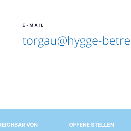
E-MAIL
torgau@hygge-betr
REICHBAR VON
OFFENE STELLEN