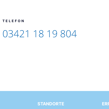
TELEFON
03421 18 19 804
STANDORTE
ER