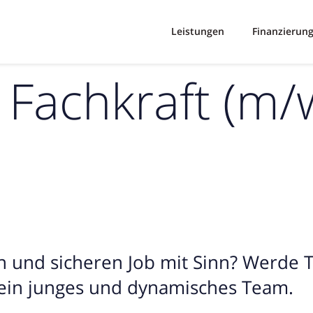
Leistungen
Finanzierun
Fachkraft (m/w
en und sicheren Job mit Sinn? Werde 
 ein junges und dynamisches Team.